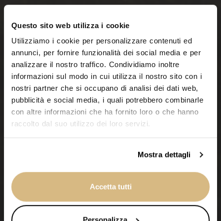
L
a
n
g
u
a
g
e
Questo sito web utilizza i cookie
ICONE ARTIGIANE
DNA BOLLE
Utilizziamo i cookie per personalizzare contenuti ed
Reposum Raboso del
Bizzarro Manz
annunci, per fornire funzionalità dei social media e per
Veneto IGT Passito
Moscato Spum
analizzare il nostro traffico. Condividiamo inoltre
2020
Dolce
informazioni sul modo in cui utilizza il nostro sito con i
nostri partner che si occupano di analisi dei dati web,
Scopri
Scopri
pubblicità e social media, i quali potrebbero combinarle
con altre informazioni che ha fornito loro o che hanno
Conferma la tua età
raccolto dal suo utilizzo dei loro servizi.
Prodotti correlati
Confermi di avere almeno 18 anni?
Mostra dettagli
C
o
n
f
e
r
m
o
Accetta tutti
Personalizza